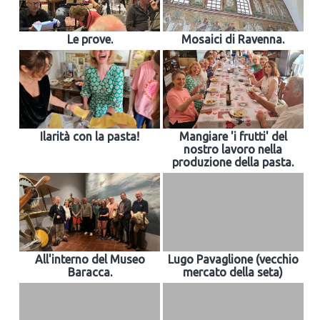
Le prove.
Mosaici di Ravenna.
Ilarità con la pasta!
Mangiare 'i frutti' del
nostro lavoro nella
produzione della pasta.
All'interno del Museo
Lugo Pavaglione (vecchio
Baracca.
mercato della seta)