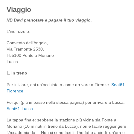
Viaggio
NB Devi prenotare e pagare il tuo viaggio.
L'indirizzo è:
Convento dell’Angelo,
Via Tramonte 2530,
I-55100 Ponte a Moriano
Lucca
1. In treno
Per iniziare, dai un'occhiata a come arrivare a Firenze:
Seat61-
Florence
Poi qui (più in basso nella stessa pagina) per arrivare a Lucca:
Seat61-Lucca
La tappa finale: sebbene la stazione più vicina sia Ponte a
Moriano (10 minuti in treno da Lucca), non è facile raggiungere
l'Accademia da lì. Non ci sono taxi lì: l'ho fatto a piedi: un'ora e