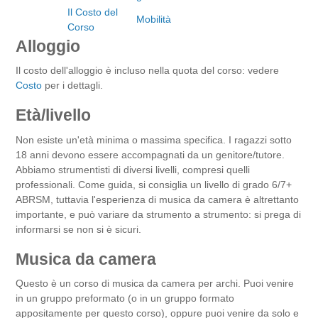
Il Costo del
Mobilità
Corso
Alloggio
Il costo dell'alloggio è incluso nella quota del corso: vedere
Costo
per i dettagli.
Età/livello
Non esiste un'età minima o massima specifica. I ragazzi sotto
18 anni devono essere accompagnati da un genitore/tutore.
Abbiamo strumentisti di diversi livelli, compresi quelli
professionali. Come guida, si consiglia un livello di grado 6/7+
ABRSM, tuttavia l'esperienza di musica da camera è altrettanto
importante, e può variare da strumento a strumento: si prega di
informarsi se non si è sicuri.
Musica da camera
Questo è un corso di musica da camera per archi. Puoi venire
in un gruppo preformato (o in un gruppo formato
appositamente per questo corso), oppure puoi venire da solo e