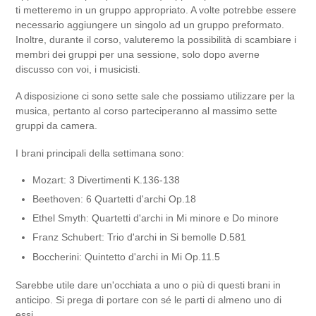
ti metteremo in un gruppo appropriato. A volte potrebbe essere
necessario aggiungere un singolo ad un gruppo preformato.
Inoltre, durante il corso, valuteremo la possibilità di scambiare i
membri dei gruppi per una sessione, solo dopo averne
discusso con voi, i musicisti.
A disposizione ci sono sette sale che possiamo utilizzare per la
musica, pertanto al corso parteciperanno al massimo sette
gruppi da camera.
I brani principali della settimana sono:
Mozart: 3 Divertimenti K.136-138
Beethoven: 6 Quartetti d'archi Op.18
Ethel Smyth: Quartetti d'archi in Mi minore e Do minore
Franz Schubert: Trio d'archi in Si bemolle D.581
Boccherini: Quintetto d'archi in Mi Op.11.5
Sarebbe utile dare un'occhiata a uno o più di questi brani in
anticipo. Si prega di portare con sé le parti di almeno uno di
essi.