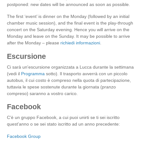
postponed: new dates will be announced as soon as possible.
The first ‘event’ is dinner on the Monday (followed by an initial
chamber music session), and the final event is the play-through
concert on the Saturday evening. Hence you will arrive on the
Monday and leave on the Sunday. It may be possible to arrive
after the Monday – please
richiedi informazioni
.
Escursione
Ci sarà un'escursione organizzata a Lucca durante la settimana
(vedi il
Programma
sotto). Il trasporto avverrà con un piccolo
autobus, il cui costo è compreso nella quota di partecipazione,
tuttavia le spese sostenute durante la giornata (pranzo
compreso) saranno a vostro carico.
Facebook
C'è un gruppo Facebook, a cui puoi unirti se ti sei iscritto
quest'anno o se sei stato iscritto ad un anno precedente:
Facebook Group