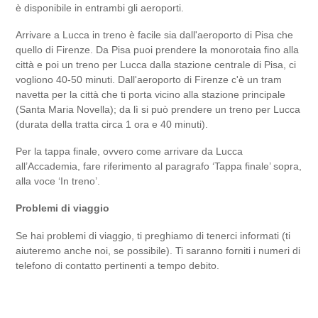
è disponibile in entrambi gli aeroporti.
Arrivare a Lucca in treno è facile sia dall'aeroporto di Pisa che
quello di Firenze. Da Pisa puoi prendere la monorotaia fino alla
città e poi un treno per Lucca dalla stazione centrale di Pisa, ci
vogliono 40-50 minuti. Dall'aeroporto di Firenze c'è un tram
navetta per la città che ti porta vicino alla stazione principale
(Santa Maria Novella); da lì si può prendere un treno per Lucca
(durata della tratta circa 1 ora e 40 minuti).
Per la tappa finale, ovvero come arrivare da Lucca
all’Accademia, fare riferimento al paragrafo ‘Tappa finale’ sopra,
alla voce ‘In treno’.
Problemi di viaggio
Se hai problemi di viaggio, ti preghiamo di tenerci informati (ti
aiuteremo anche noi, se possibile). Ti saranno forniti i numeri di
telefono di contatto pertinenti a tempo debito.