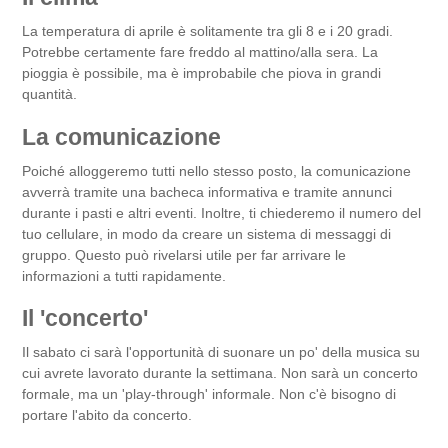
La temperatura di aprile è solitamente tra gli 8 e i 20 gradi.
Potrebbe certamente fare freddo al mattino/alla sera. La
pioggia è possibile, ma è improbabile che piova in grandi
quantità.
La comunicazione
Poiché alloggeremo tutti nello stesso posto, la comunicazione
avverrà tramite una bacheca informativa e tramite annunci
durante i pasti e altri eventi. Inoltre, ti chiederemo il numero del
tuo cellulare, in modo da creare un sistema di messaggi di
gruppo. Questo può rivelarsi utile per far arrivare le
informazioni a tutti rapidamente.
Il 'concerto'
Il sabato ci sarà l'opportunità di suonare un po' della musica su
cui avrete lavorato durante la settimana. Non sarà un concerto
formale, ma un 'play-through' informale. Non c'è bisogno di
portare l'abito da concerto.