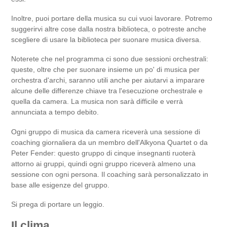
Inoltre, puoi portare della musica su cui vuoi lavorare. Potremo
suggerirvi altre cose dalla nostra biblioteca, o potreste anche
scegliere di usare la biblioteca per suonare musica diversa.
Noterete che nel programma ci sono due sessioni orchestrali:
queste, oltre che per suonare insieme un po' di musica per
orchestra d'archi, saranno utili anche per aiutarvi a imparare
alcune delle differenze chiave tra l'esecuzione orchestrale e
quella da camera. La musica non sarà difficile e verrà
annunciata a tempo debito.
Ogni gruppo di musica da camera riceverà una sessione di
coaching giornaliera da un membro dell'Alkyona Quartet o da
Peter Fender: questo gruppo di cinque insegnanti ruoterà
attorno ai gruppi, quindi ogni gruppo riceverà almeno una
sessione con ogni persona. Il coaching sarà personalizzato in
base alle esigenze del gruppo.
Si prega di portare un leggio.
Il clima