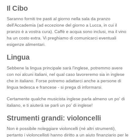
Il Cibo
Saranno forniti tre pasti al giorno nella sala da pranzo
dell'Accademia (ad eccezione del giorno a Lucca, in cui il
pranzo è a vostra cura). Caffè e acqua sono inclusi, ma il vino
ha un costo extra. Vi preghiamo di comunicarci eventuali
esigenze alimentari.
Lingua
Sebbene la lingua principale sarà l'inglese, potremmo avere
con noi alcuni italiani, nel qual caso lavoreremo sia in inglese
che in italiano. Forse potremo adattarci anche a persone di
lingua tedesca e francese - si prega di informarsi.
Certamente qualche musicista inglese parla almeno un po' di
italiano, e ti aiuterà se parli un po' di inglese!
Strumenti grandi: violoncelli
Non è possibile noleggiare violoncelli (né altri strumenti),
pertanto i violoncellisti hanno diritto a un aiuto finanziario per le