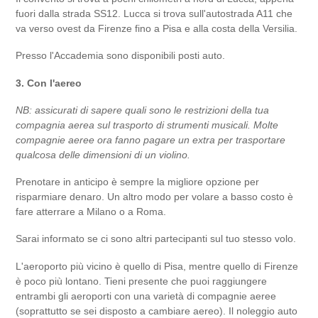
fuori dalla strada SS12. L
ucca si trova sull'autostrada A11 che
va verso ovest da Firenze fino a Pisa e alla costa della Versilia.
Presso l'Accademia sono disponibili posti auto.
3. Con l'aereo
NB: assicurati di sapere quali sono le restrizioni della tua
compagnia aerea sul trasporto di strumenti musicali. Molte
compagnie aeree ora fanno pagare un extra per trasportare
qualcosa delle dimensioni di un violino.
Prenotare in anticipo è sempre la migliore opzione per
risparmiare denaro. Un altro modo per volare a basso costo è
fare atterrare a Milano o a Roma.
Sarai informato se ci sono altri partecipanti sul tuo stesso volo.
L'aeroporto più vicino è quello di Pisa, mentre quello di Firenze
è poco più lontano. Tieni presente che puoi raggiungere
entrambi gli aeroporti con una varietà di compagnie aeree
(soprattutto se sei disposto a cambiare aereo). Il noleggio auto