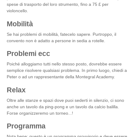
spese di trasporto del loro strumento, fino a 75 £ per
violoncello.
Mobilità
Se hai problemi di mobilità, fatecelo sapere. Purtroppo, il
convento non è adatto a persone in sedia a rotelle.
Problemi ecc
Poiché alloggiamo tutti nello stesso posto, dovrebbe essere
semplice risolvere qualsiasi problema. In primo luogo, chiedi a
Peter o ad un rappresentante della Montegral Academy.
Relax
Oltre alle stanze e spazi dove puoi sederti in silenzio, ci sono
anche un tavolo da ping-pong e un tavolo da calcio balilla.
Forse organizzeremo un torneo...!
Programma
Nota bene: questo è un programma provvisorio e deve essere