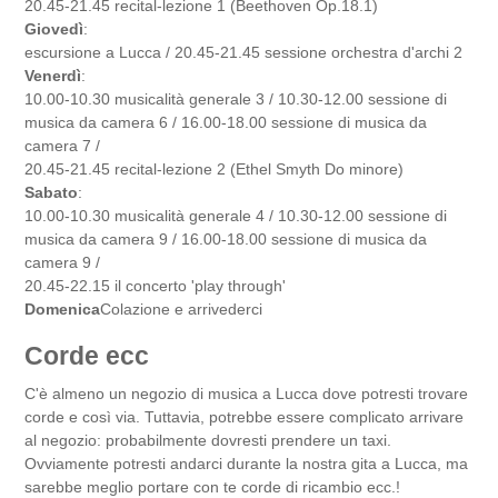
20.45-21.45 recital-lezione 1 (Beethoven Op.18.1)
Giovedì
:
escursione a Lucca / 20.45-21.45 sessione orchestra d'archi 2
Venerdì
:
10.00-10.30 musicalità generale 3 / 10.30-12.00 sessione di
musica da camera 6 / 16.00-18.00 sessione di musica da
camera 7 /
20.45-21.45 recital-lezione 2 (Ethel Smyth Do minore)
Sabato
:
10.00-10.30 musicalità generale 4 / 10.30-12.00 sessione di
musica da camera 9 / 16.00-18.00 sessione di musica da
camera 9 /
20.45-22.15 il concerto 'play through'
Domenica
Colazione e arrivederci
Corde ecc
C'è almeno un negozio di musica a Lucca dove potresti trovare
corde e così via. Tuttavia, potrebbe essere complicato arrivare
al negozio: probabilmente dovresti prendere un taxi.
Ovviamente potresti andarci durante la nostra gita a Lucca, ma
sarebbe meglio portare con te corde di ricambio ecc.!