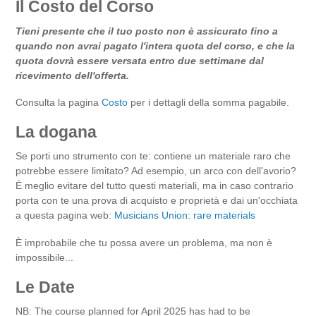
Il Costo del Corso
Tieni presente che il tuo posto non è assicurato fino a
quando non avrai pagato l'intera quota del corso, e che la
quota dovrà essere versata entro due settimane dal
ricevimento dell'offerta.
Consulta la pagina
Costo
per i dettagli della somma pagabile.
La dogana
Se porti uno strumento con te: contiene un materiale raro che
potrebbe essere limitato? Ad esempio, un arco con dell'avorio?
È meglio evitare del tutto questi materiali, ma in caso contrario
porta con te una prova di acquisto e proprietà e dai un'occhiata
a questa pagina web:
Musicians Union: rare materials
È improbabile che tu possa avere un problema, ma non è
impossibile...
Le Date
NB: The course planned for April 2025 has had to be