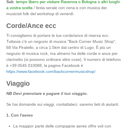
Sab
:
tempo libero per visitare Ravenna o Bologna o altri luoghi
a vostra scelta
/ festa serale con cena e con musica dei
musicisti folk del workshop di venerdì.
Corde/Ance ecc
Ti consigliamo di portare le tue corde/ance di riserva ecc.
Tuttavia c'è un negozio di musica "Back Corner Music Shop",
68 Via Piratello, a circa 1.5km dal centro di Lugo. È più un
negozio di musica rock, ma almeno ha delle corde e ance per
clarinetto (si possono ordinare altre cose). Il numero di telefono
è +39 0545 010088, la pagina Facebook è
https://www.facebook.com/backcornermusicshop/
Viaggio
NB Devi prenotare e pagare il tuo viaggio.
Se hai domande sui viaggi, contattateci: saremo lieti di aiutarti.
1. Con l'aereo
La maggior parte delle compagnie aeree offre voli con