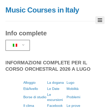
Music Courses in Italy
Info complete
INFORMAZIONI COMPLETE PER IL
CORSO ORCHESTRAL 2026 A LUGO
Alloggio
La dogana
Lugo
Età/livello
Le Date
Mobilità
Le
Borse di studio
Problemi
escursioni
Il clima
Facebook
Le prove