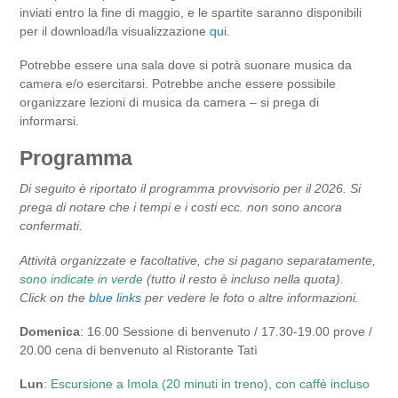
inviati entro la fine di maggio, e le spartite saranno disponibili
per il download/la visualizzazione
qui
.
Potrebbe essere una sala dove si potrà suonare musica da
camera e/o esercitarsi. Potrebbe anche essere possibile
organizzare lezioni di musica da camera – si prega di
informarsi.
Programma
Di seguito è riportato il programma provvisorio per il 2026. Si
prega di notare che i tempi e i costi ecc. non sono ancora
confermati.
Attività organizzate e facoltative, che si pagano separatamente,
sono indicate in verde
(tutto il resto è incluso nella quota).
Click on the
blue links
per vedere le foto o altre informazioni.
Domenica
: 16.00 Sessione di benvenuto
/
17.30-19.00 prove /
20.00 cena di benvenuto al Ristorante Tatì
Lun
:
Escursione a Imola (20 minuti in treno), con caffè incluso