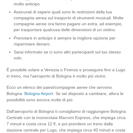
molto anticipo.
Assicurati di sapere quali sono le restrizioni della tua
compagnia aerea sul trasporto di strumenti musicali. Molte
compagnie aeree ora fanno pagare un extra, ad esempio,
per trasportare qualcosa delle dimensioni di un violino.
Prenotare in anticipo è sempre la migliore opzione per
risparmiare denaro.
Sarai informato se ci sono altri partecipanti sul tuo stesso
volo.
É possibile volare a Venezia o Firenze e proseguire fino a Lugo
in treno, ma l'aeroporto di Bologna è molto più vicino.
Ecco un elenco dei paesi/compagnie aeree che servono
Bologna:
Bologna Airport
. Se sei disposto a cambiare, allora le
possibilità sono ancora molte di più.
Dall'aeroporto di Bologna ti consigliamo di raggiungere Bologna
Centrale con la monorotaia Marconi Express, che impiega circa
7 minuti e costa circa 12 €, e poi prendere un treno dalla
stazione centrale per Lugo, che impiega circa 40 minuti e costa