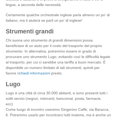
lingue, a seconda delle necessità.
Certamente qualche orchestrale inglese parla almeno un po' di
italiano, ma ti aiuterà se parli un po' di inglese!
Strumenti grandi
Chi suona uno strumento di grandi dimensioni possa
beneficiare di un aiuto per il costo del trasporto del proprio
strumento. In alternativa, potremmo essere in grado di
procurare uno strumento Lugo, evitando così le difficoltà legate
al trasporto, per cui ci sarebbe una tariffa a buon mercato. È
disponibile un numero limitato di tali strumenti, quindi per
favore
richiedi informazioni
presto.
Lugo
Lugo è una città di circa 30.000 abitanti, e sono presenti tutti i
soliti servizi (negozi, ristoranti, bancomat, posta, farmacie,
ecc).
Come luogo di incontro useremo Gingerino Caffè, via Baracca,
6. Potremmo usarlo per incontrarci tutti insieme, ma è anche un