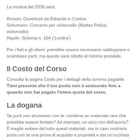
La musica del 2026 sarà:
Rossini: Ouverture da
Edoardo e Cristina
Schumann: Concerto per violoncello (Matteo Polizzi,
violoncello)
Haydn: Sinfonia n. 104 (‘Londra’)
Per i fiati e gli ottoni: potrebbe essere necessario raddoppiare o
scambiare parti, ma questo sarà ridotto al minimo possibile.
Il Costo del Corso
Consulta la pagina
Costo
per i dettagli della somma pagabile.
Tieni presente che il tuo posto non è assicurato fino a
quando non hai pagato l'intera quota del corso.
La dogana
Se porti uno strumento con te: contiene un materiale raro che
potrebbe essere limitato? Ad esempio, un arco con dell'avorio?
È meglio evitare del tutto questi materiali, ma in caso contrario
porta con te una prova di acquisto e proprietà e dai un'occhiata