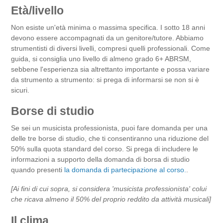
Età/livello
Non esiste un'età minima o massima specifica. I sotto 18 anni
devono essere accompagnati da un genitore/tutore. Abbiamo
strumentisti di diversi livelli, compresi quelli professionali. Come
guida, si consiglia uno livello di almeno grado 6+ ABRSM,
sebbene l'esperienza sia altrettanto importante e possa variare
da strumento a strumento: si prega di informarsi se non si è
sicuri.
Borse di studio
Se sei un musicista professionista, puoi fare domanda per una
delle tre borse di studio, che ti consentiranno una riduzione del
50% sulla quota standard del corso. Si prega di includere le
informazioni a supporto della domanda di borsa di studio
quando presenti
la domanda di partecipazione al corso.
.
[Ai fini di cui sopra, si considera 'musicista professionista' colui
che ricava almeno il 50% del proprio reddito da attività musicali]
Il clima