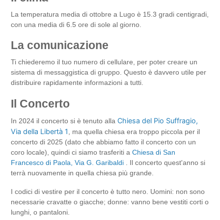
La temperatura media di ottobre a Lugo è 15.3 gradi centigradi,
con una media di 6.5 ore di sole al giorno.
La comunicazione
Ti chiederemo il tuo numero di cellulare, per poter creare un
sistema di messaggistica di gruppo. Questo è davvero utile per
distribuire rapidamente informazioni a tutti.
Il Concerto
Chiesa del Pio Suffragio,
In 2024 il concerto si è tenuto alla
Via della Libertà 1
, ma quella chiesa era troppo piccola per il
concerto di 2025 (dato che abbiamo fatto il concerto con un
coro locale), quindi ci siamo trasferiti a
Chiesa di San
Francesco di Paola, Via G. Garibaldi
. Il concerto quest'anno si
terrà nuovamente in quella chiesa più grande.
I codici di vestire per il concerto è tutto nero. Uomini: non sono
necessarie cravatte o giacche; donne: vanno bene vestiti corti o
lunghi, o pantaloni.